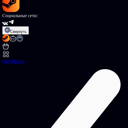
Социальные сети:
Свернуть
OnlyMarket