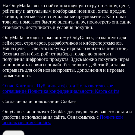
На OnlyMarket легко найти подходящую игру по жанру, цене,
рейтингу и актуальным подборкам: новинки, хиты продаж,
скидки, предзаказы и специальные предложения. Карточки
товаров помогают быстро оценить игру, посмотреть описание,
стоимость, доступность и условия покупки.
OnlyMarket входит в экосистему OnlyGames, созданную для
геймеров, стримеров, разработчиков и киберспортсменов.
Наша цель — сделать покупку игрового контента понятной,
безопасной и быстрой: от выбора товара до оплаты и
получения цифрового продукта. Здесь можно покупать игры
и пополнять сервисы онлайн без лишних действий, а также
открывать для себя новые проекты, дополнения и игровые
возможности.
О нас
Контакты
Публичная оферта
Пользовательское
соглашение
Политика конфиденциальности
Карта сайта
Согласие на использование Cookies
OnlyGames использует Cookies для улучшения вашего опыта и
удобства использования сайта. Ознакомьтесь с
Политикой
использования Cookies.