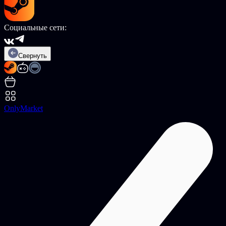
Социальные сети:
Свернуть
OnlyMarket