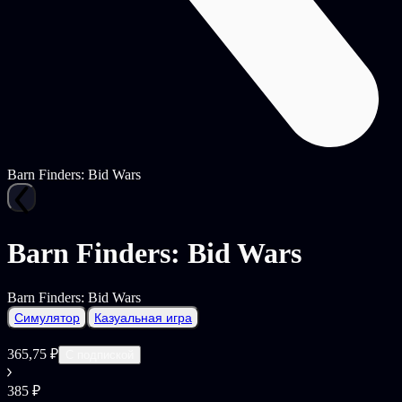
Barn Finders: Bid Wars
Barn Finders: Bid Wars
Barn Finders: Bid Wars
Симулятор
Казуальная игра
365,75 ₽
С подпиской
385 ₽