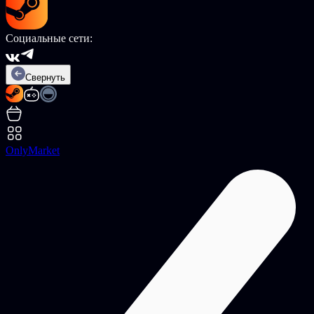
Социальные сети:
Свернуть
OnlyMarket