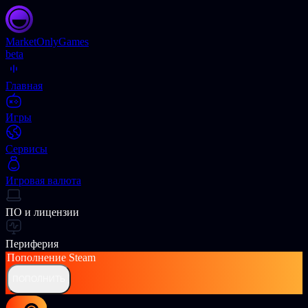
Market
OnlyGames
beta
Главная
Игры
Сервисы
Игровая валюта
ПО и лицензии
Периферия
Пополнение
Steam
ПОПОЛНИТЬ