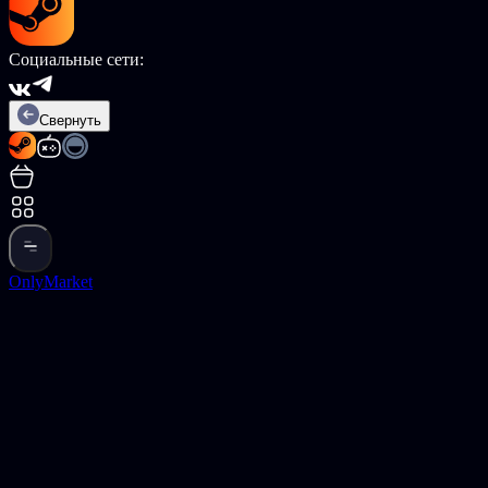
Социальные сети:
Свернуть
OnlyMarket