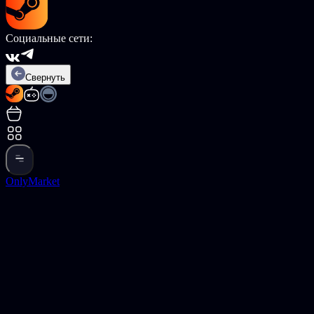
Социальные сети:
Свернуть
OnlyMarket