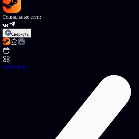
Социальные сети:
Свернуть
OnlyMarket