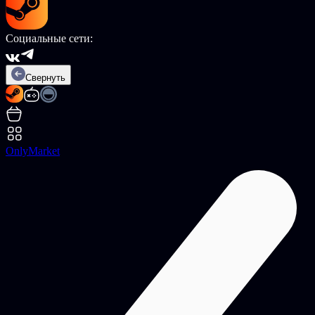
Социальные сети:
Свернуть
OnlyMarket