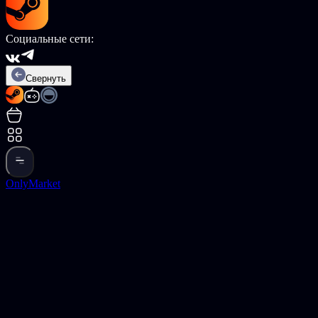
Социальные сети:
Свернуть
OnlyMarket