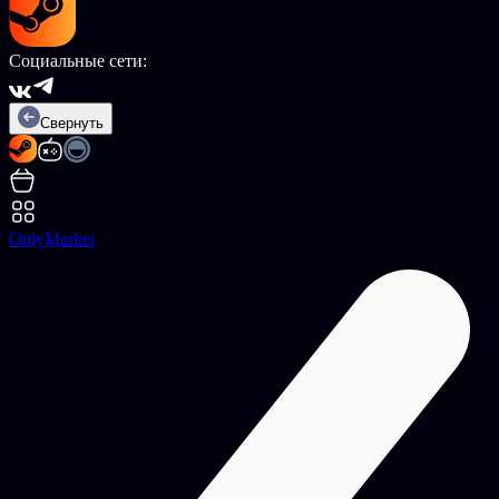
Социальные сети:
Свернуть
OnlyMarket