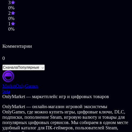
3
0%
2
0%
1
0%
Комментарии
0
Сначала
Популярные
Market
OnlyGames
beta
OnlyMarket — маркетплейс игр и цифровых товаров
OnlyMarket — онлайн-магазин игровой экосистемы
OnlyGames, где можно купить игры, цифровые ключи, DLC,
подписки, пополнение Steam, игровую валюту и товары для
популярных цифровых сервисов. Мы собираем в одном месте
удобный каталог для ПК-геймеров, пользователей Steam,