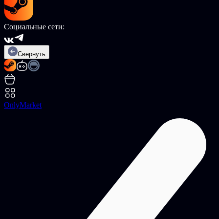
Социальные сети:
Свернуть
OnlyMarket