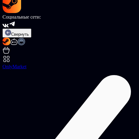
Социальные сети:
Свернуть
OnlyMarket