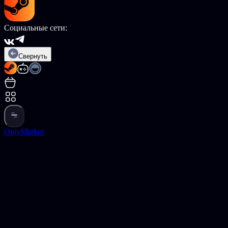
Социальные сети:
Свернуть
OnlyMarket