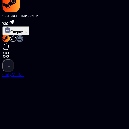
Социальные сети:
Свернуть
OnlyMarket