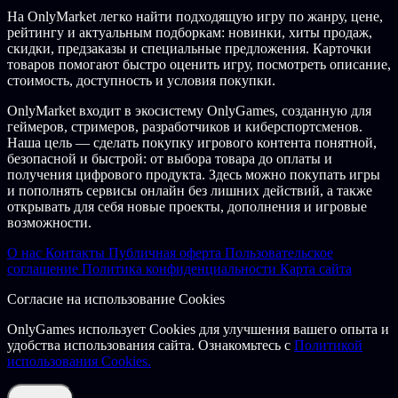
На OnlyMarket легко найти подходящую игру по жанру, цене,
рейтингу и актуальным подборкам: новинки, хиты продаж,
скидки, предзаказы и специальные предложения. Карточки
товаров помогают быстро оценить игру, посмотреть описание,
стоимость, доступность и условия покупки.
OnlyMarket входит в экосистему OnlyGames, созданную для
геймеров, стримеров, разработчиков и киберспортсменов.
Наша цель — сделать покупку игрового контента понятной,
безопасной и быстрой: от выбора товара до оплаты и
получения цифрового продукта. Здесь можно покупать игры
и пополнять сервисы онлайн без лишних действий, а также
открывать для себя новые проекты, дополнения и игровые
возможности.
О нас
Контакты
Публичная оферта
Пользовательское
соглашение
Политика конфиденциальности
Карта сайта
Согласие на использование Cookies
OnlyGames использует Cookies для улучшения вашего опыта и
удобства использования сайта. Ознакомьтесь с
Политикой
использования Cookies.