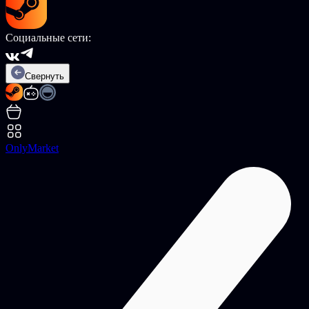
Социальные сети:
Свернуть
OnlyMarket