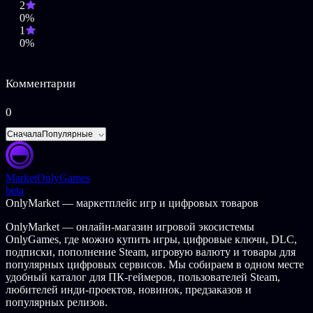
2
0%
1
0%
Комментарии
0
Сначала
Популярные
Market
OnlyGames
beta
OnlyMarket — маркетплейс игр и цифровых товаров
OnlyMarket — онлайн-магазин игровой экосистемы
OnlyGames, где можно купить игры, цифровые ключи, DLC,
подписки, пополнение Steam, игровую валюту и товары для
популярных цифровых сервисов. Мы собираем в одном месте
удобный каталог для ПК-геймеров, пользователей Steam,
любителей инди-проектов, новинок, предзаказов и
популярных релизов.