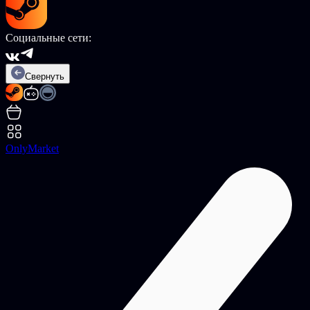
Социальные сети:
Свернуть
OnlyMarket