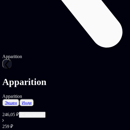
Apparition
Apparition
Apparition
Экшен
Инди
246,05 ₽
С подпиской
259 ₽