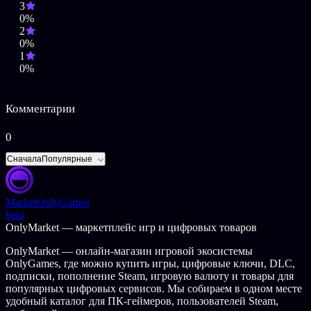
3
0%
2
0%
1
0%
Комментарии
0
Сначала
Популярные
Market
OnlyGames
beta
OnlyMarket — маркетплейс игр и цифровых товаров
OnlyMarket — онлайн-магазин игровой экосистемы
OnlyGames, где можно купить игры, цифровые ключи, DLC,
подписки, пополнение Steam, игровую валюту и товары для
популярных цифровых сервисов. Мы собираем в одном месте
удобный каталог для ПК-геймеров, пользователей Steam,