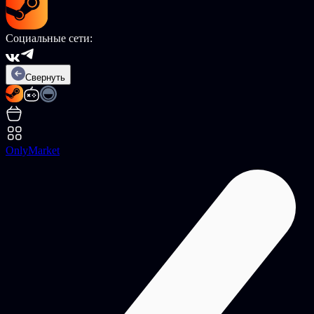
Социальные сети:
Свернуть
OnlyMarket