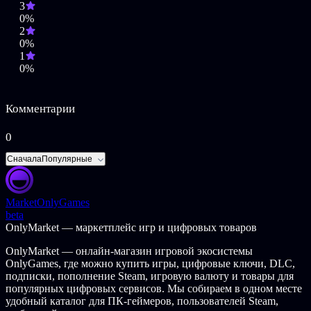
3
0%
2
0%
1
0%
Комментарии
0
Сначала
Популярные
Market
OnlyGames
beta
OnlyMarket — маркетплейс игр и цифровых товаров
OnlyMarket — онлайн-магазин игровой экосистемы
OnlyGames, где можно купить игры, цифровые ключи, DLC,
подписки, пополнение Steam, игровую валюту и товары для
популярных цифровых сервисов. Мы собираем в одном месте
удобный каталог для ПК-геймеров, пользователей Steam,