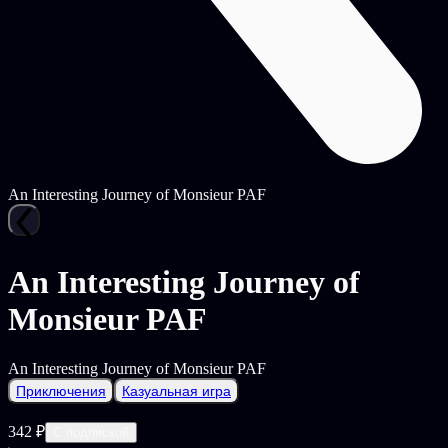
An Interesting Journey of Monsieur PAF
An Interesting Journey of
Monsieur PAF
An Interesting Journey of Monsieur PAF
Приключения
Казуальная игра
342 ₽
С подпиской