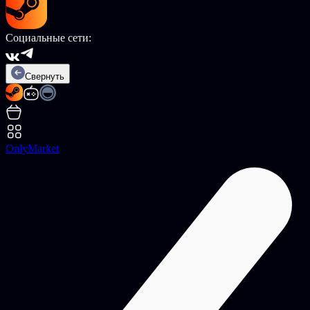
Социальные сети:
Свернуть
OnlyMarket