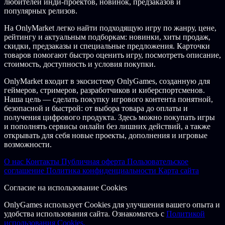
любителей инди-проектов, новинок, предзаказов и
популярных релизов.
На OnlyMarket легко найти подходящую игру по жанру, цене,
рейтингу и актуальным подборкам: новинки, хиты продаж,
скидки, предзаказы и специальные предложения. Карточки
товаров помогают быстро оценить игру, посмотреть описание,
стоимость, доступность и условия покупки.
OnlyMarket входит в экосистему OnlyGames, созданную для
геймеров, стримеров, разработчиков и киберспортсменов.
Наша цель — сделать покупку игрового контента понятной,
безопасной и быстрой: от выбора товара до оплаты и
получения цифрового продукта. Здесь можно покупать игры
и пополнять сервисы онлайн без лишних действий, а также
открывать для себя новые проекты, дополнения и игровые
возможности.
О нас
Контакты
Публичная оферта
Пользовательское
соглашение
Политика конфиденциальности
Карта сайта
Согласие на использование Cookies
OnlyGames использует Cookies для улучшения вашего опыта и
удобства использования сайта. Ознакомьтесь с
Политикой
использования Cookies.