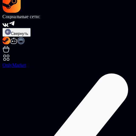
Социальные сети:
Свернуть
OnlyMarket