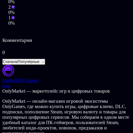
0%
2
0%
1
0%
Комментарии
0
Сначала
Популярные
Market
OnlyGames
beta
OnlyMarket — маркетплейс игр и цифровых товаров
OnlyMarket — онлайн-магазин игровой экосистемы
OnlyGames, где можно купить игры, цифровые ключи, DLC,
подписки, пополнение Steam, игровую валюту и товары для
популярных цифровых сервисов. Мы собираем в одном месте
удобный каталог для ПК-геймеров, пользователей Steam,
любителей инди-проектов, новинок, предзаказов и