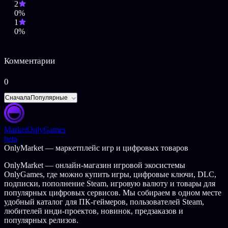
2
незаметно/трудно определить до самого конца.
0%
1
0%
Комментарии
0
Сначала
Популярные
Market
OnlyGames
beta
OnlyMarket — маркетплейс игр и цифровых товаров
OnlyMarket — онлайн-магазин игровой экосистемы
OnlyGames, где можно купить игры, цифровые ключи, DLC,
подписки, пополнение Steam, игровую валюту и товары для
популярных цифровых сервисов. Мы собираем в одном месте
удобный каталог для ПК-геймеров, пользователей Steam,
любителей инди-проектов, новинок, предзаказов и
популярных релизов.