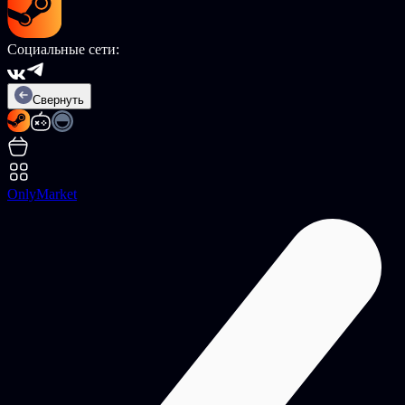
Социальные сети:
Свернуть
OnlyMarket