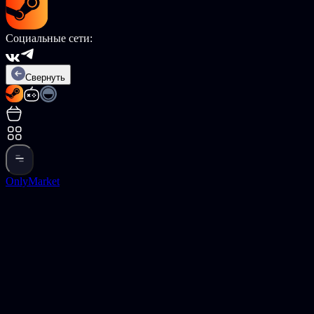
Социальные сети:
Свернуть
OnlyMarket