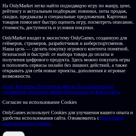
На OnlyMarket легко найти подходящую игру по жанру, цене,
рейтингу и актуальным подборкам: новинки, хиты продаж,
скидки, предзаказы и специальные предложения. Карточки
товаров помогают быстро оценить игру, посмотреть описание,
стоимость, доступность и условия покупки.
OnlyMarket входит в экосистему OnlyGames, созданную для
геймеров, стримеров, разработчиков и киберспортсменов.
Наша цель — сделать покупку игрового контента понятной,
безопасной и быстрой: от выбора товара до оплаты и
получения цифрового продукта. Здесь можно покупать игры
и пополнять сервисы онлайн без лишних действий, а также
открывать для себя новые проекты, дополнения и игровые
возможности.
О нас
Контакты
Публичная оферта
Пользовательское
соглашение
Политика конфиденциальности
Карта сайта
Согласие на использование Cookies
OnlyGames использует Cookies для улучшения вашего опыта и
удобства использования сайта. Ознакомьтесь с
Политикой
использования Cookies.