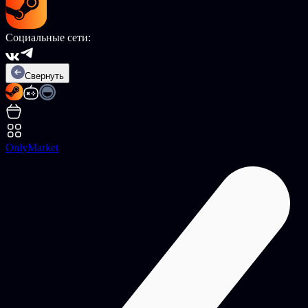
Социальные сети:
Свернуть
OnlyMarket