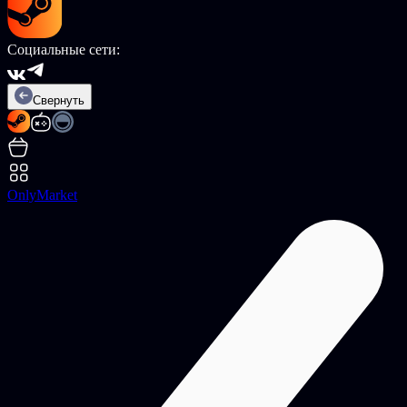
Социальные сети:
Свернуть
OnlyMarket