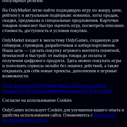
популярных релизов.
На OnlyMarket легко найти подходящую игру по жанру, цене,
рейтингу и актуальным подборкам: новинки, хиты продаж,
скидки, предзаказы и специальные предложения. Карточки
товаров помогают быстро оценить игру, посмотреть описание,
стоимость, доступность и условия покупки.
OnlyMarket входит в экосистему OnlyGames, созданную для
геймеров, стримеров, разработчиков и киберспортсменов.
Наша цель — сделать покупку игрового контента понятной,
безопасной и быстрой: от выбора товара до оплаты и
получения цифрового продукта. Здесь можно покупать игры
и пополнять сервисы онлайн без лишних действий, а также
открывать для себя новые проекты, дополнения и игровые
возможности.
О нас
Контакты
Публичная оферта
Пользовательское
соглашение
Политика конфиденциальности
Карта сайта
Согласие на использование Cookies
OnlyGames использует Cookies для улучшения вашего опыта и
удобства использования сайта. Ознакомьтесь с
Политикой
использования Cookies.