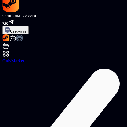
Социальные сети:
Свернуть
OnlyMarket