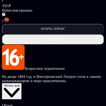
350 ₽
Начислим крышки
7
КУПИТЬ СЕЙЧАС
В КОРЗИНУ
Возрастное ограничение
На дворе 1884 год, и Викторианский Лондон готов к самому
захватывающему в мире приключению.
Читать всё
Отчасти повесть, отчасти мультфильм, а порой и квест с
головоломками — «Безрадостные невзгоды»
— настоящее чудо во плоти.
Обзор