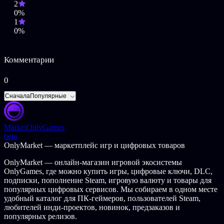
2
0%
1
0%
Комментарии
0
Сначала
Популярные
Market
OnlyGames
beta
OnlyMarket — маркетплейс игр и цифровых товаров
OnlyMarket — онлайн-магазин игровой экосистемы
OnlyGames, где можно купить игры, цифровые ключи, DLC,
подписки, пополнение Steam, игровую валюту и товары для
популярных цифровых сервисов. Мы собираем в одном месте
удобный каталог для ПК-геймеров, пользователей Steam,
любителей инди-проектов, новинок, предзаказов и
популярных релизов.