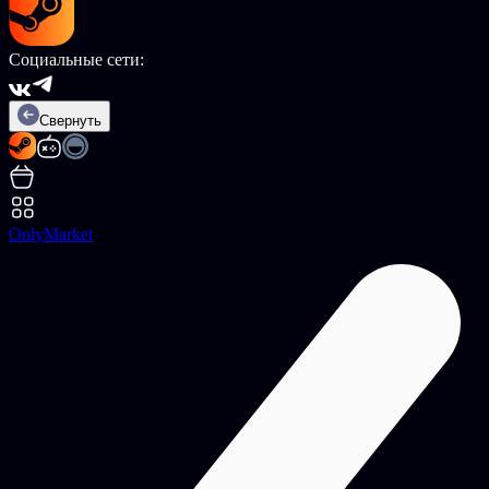
Социальные сети:
Свернуть
OnlyMarket