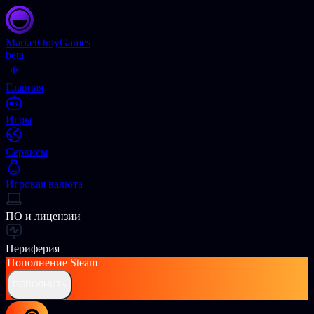
Market
OnlyGames
beta
Главная
Игры
Сервисы
Игровая валюта
ПО и лицензии
Периферия
Пополнение
Steam
ПОПОЛНИТЬ