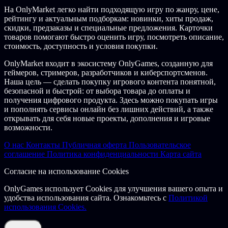
На OnlyMarket легко найти подходящую игру по жанру, цене,
рейтингу и актуальным подборкам: новинки, хиты продаж,
скидки, предзаказы и специальные предложения. Карточки
товаров помогают быстро оценить игру, посмотреть описание,
стоимость, доступность и условия покупки.
OnlyMarket входит в экосистему OnlyGames, созданную для
геймеров, стримеров, разработчиков и киберспортсменов.
Наша цель — сделать покупку игрового контента понятной,
безопасной и быстрой: от выбора товара до оплаты и
получения цифрового продукта. Здесь можно покупать игры
и пополнять сервисы онлайн без лишних действий, а также
открывать для себя новые проекты, дополнения и игровые
возможности.
О нас
Контакты
Публичная оферта
Пользовательское
соглашение
Политика конфиденциальности
Карта сайта
Согласие на использование Cookies
OnlyGames использует Cookies для улучшения вашего опыта и
удобства использования сайта. Ознакомьтесь с
Политикой
использования Cookies.