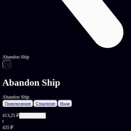
Abandon Ship
Abandon Ship
Abandon Ship
Приключения
Стратегия
Инди
413,25 ₽
С подпиской
435 ₽