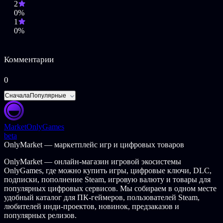
2
0%
1
0%
Комментарии
0
Сначала
Популярные
Market
OnlyGames
beta
OnlyMarket — маркетплейс игр и цифровых товаров
OnlyMarket — онлайн-магазин игровой экосистемы
OnlyGames, где можно купить игры, цифровые ключи, DLC,
подписки, пополнение Steam, игровую валюту и товары для
популярных цифровых сервисов. Мы собираем в одном месте
удобный каталог для ПК-геймеров, пользователей Steam,
любителей инди-проектов, новинок, предзаказов и
популярных релизов.