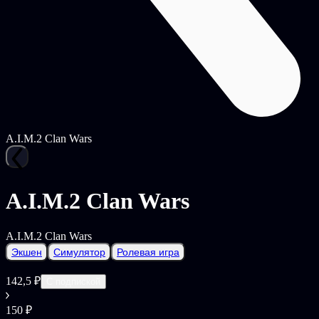
A.I.M.2 Clan Wars
A.I.M.2 Clan Wars
A.I.M.2 Clan Wars
Экшен
Симулятор
Ролевая игра
142,5 ₽
С подпиской
150 ₽