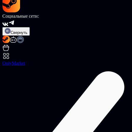
Социальные сети:
Свернуть
OnlyMarket