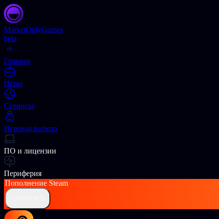
Market
OnlyGames
beta
Главная
Игры
Сервисы
Игровая валюта
ПО и лицензии
Периферия
Пополнение
Steam
ПОПОЛНИТЬ