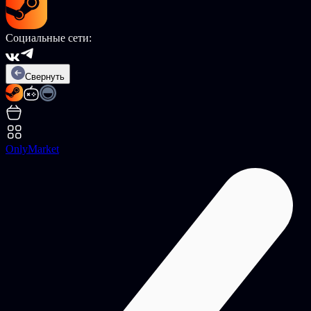
Социальные сети:
Свернуть
OnlyMarket