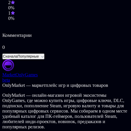
2
0%
1
0%
Комментарии
0
Сначала
Популярные
Market
OnlyGames
beta
OnlyMarket — маркетплейс игр и цифровых товаров
OnlyMarket — онлайн-магазин игровой экосистемы
OnlyGames, где можно купить игры, цифровые ключи, DLC,
подписки, пополнение Steam, игровую валюту и товары для
популярных цифровых сервисов. Мы собираем в одном месте
удобный каталог для ПК-геймеров, пользователей Steam,
любителей инди-проектов, новинок, предзаказов и
популярных релизов.