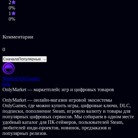
2
0%
1
0%
Комментарии
0
Сначала
Популярные
Market
OnlyGames
beta
OnlyMarket — маркетплейс игр и цифровых товаров
OnlyMarket — онлайн-магазин игровой экосистемы
OnlyGames, где можно купить игры, цифровые ключи, DLC,
подписки, пополнение Steam, игровую валюту и товары для
популярных цифровых сервисов. Мы собираем в одном месте
удобный каталог для ПК-геймеров, пользователей Steam,
любителей инди-проектов, новинок, предзаказов и
популярных релизов.