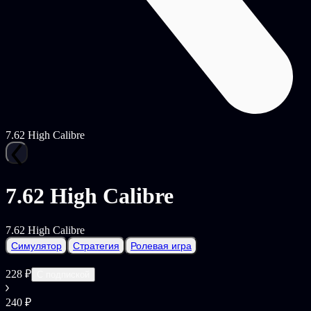
7.62 High Calibre
7.62 High Calibre
7.62 High Calibre
Симулятор
Стратегия
Ролевая игра
228 ₽
С подпиской
240 ₽