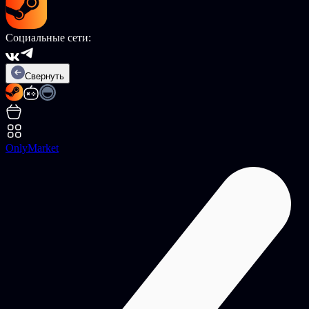
Социальные сети:
Свернуть
OnlyMarket