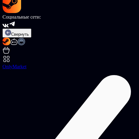
Социальные сети:
Свернуть
OnlyMarket