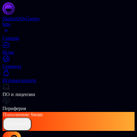
Market
OnlyGames
beta
Главная
Игры
Сервисы
Игровая валюта
ПО и лицензии
Периферия
Пополнение
Steam
ПОПОЛНИТЬ