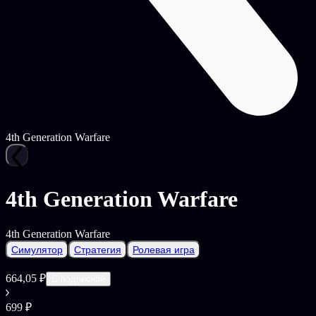
4th Generation Warfare
4th Generation Warfare
4th Generation Warfare
Симулятор
Стратегия
Ролевая игра
664,05 ₽
С подпиской
699 ₽