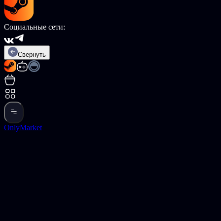
Социальные сети:
Свернуть
OnlyMarket